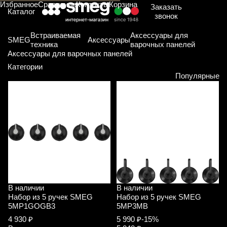
Избранное
Сравнение
Контакты
Корзина
Заказать
Каталог
звонок
Встраиваемая
Аксессуары для
SMEG
Аксессуары
техника
варочных панелей
Аксессуары для варочных панелей
Категории
Популярные
В наличии
В наличии
Набор из 5 ручек SMEG
Набор из 5 ручек SMEG
5MP1GOGB3
5MP3MB
4 930 ₽
5 990 ₽
-15%