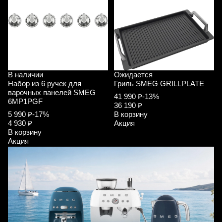
В наличии
Ожидается
Набор из 6 ручек для
Гриль SMEG GRILLPLATE
варочных панелей SMEG
41 990 ₽
-13%
6MP1PGF
36 190 ₽
5 990 ₽
-17%
В корзину
4 930 ₽
Акция
В корзину
Акция