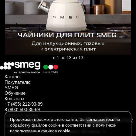
с 1 по 13 из 13
Каталог
Покупателю
SMEG
Обучение
Контакты
+7 (495) 212-93-89
8 (800) 500-35-69
Заказать звонок
Продолжая просмотр этого сайта, Вы соглашаетесь на
https://t.me/SmegKitchen_bot
https://rutube.ru/channel/34547031/
обработку файлов cookie в соответствии с политикой
Мы находимся
использования файлов cookie.
г. Москва, Комсомольский проспект, 46 корпус 1