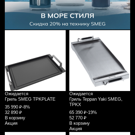
Ожидается
Ожидается
Гриль SMEG TPKPLATE
Гриль Teppan Yaki SMEG,
TPKX
35 990 ₽
-8%
32 890 ₽
65 390 ₽
-19%
В корзину
52 770 ₽
Акция
В корзину
Акция