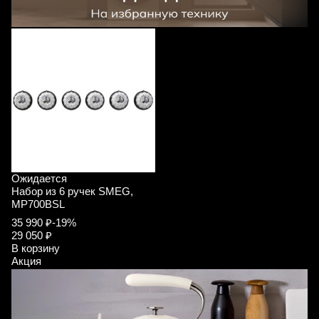
Ожидается
Набор из 6 ручек SMEG,
MP700BSL
35 990 ₽
-19%
29 050 ₽
В корзину
Акция