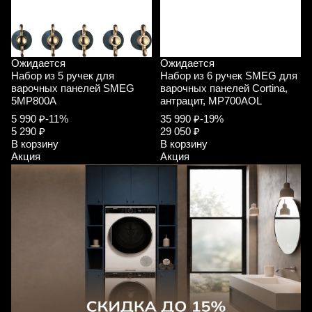
Ожидается
Ожидается
Набор из 5 ручек для
Набор из 6 ручек SMEG для
варочных панелей SMEG
варочных панелей Cortina,
5MP800A
антрацит, MP700AOL
5 990 ₽
-11%
35 990 ₽
-19%
5 290 ₽
29 050 ₽
В корзину
В корзину
Акция
Акция